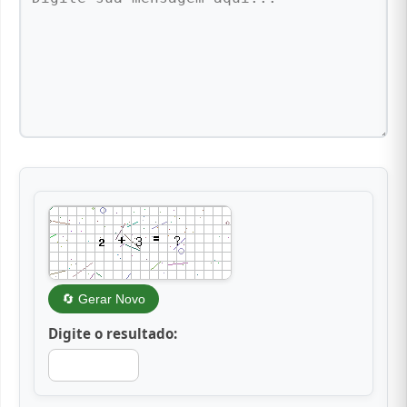
🔄 Gerar Novo
Digite o resultado: