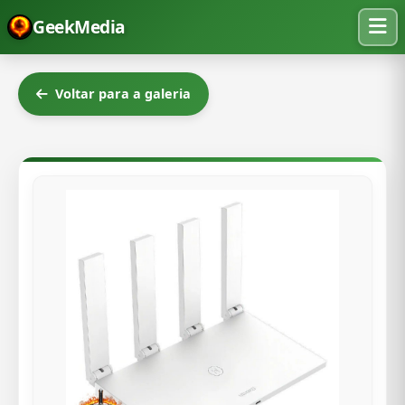
GeekMedia
Voltar para a galeria