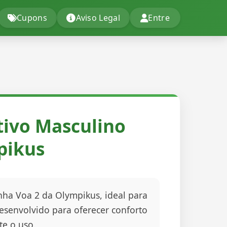
Cupons
Aviso Legal
Entre
tivo Masculino
pikus
nha Voa 2 da Olympikus, ideal para
Desenvolvido para oferecer conforto
e o uso.