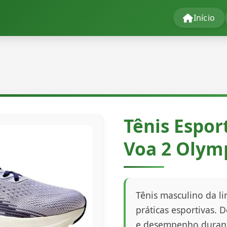
Início
Tênis Espor
Voa 2 Olym
Tênis masculino da li
práticas esportivas. 
e desempenho durant