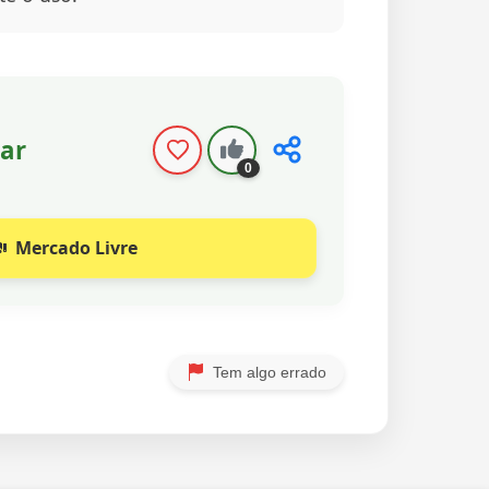
ar
0
Mercado Livre
Tem algo errado