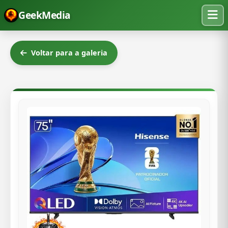
GeekMedia
Voltar para a galeria