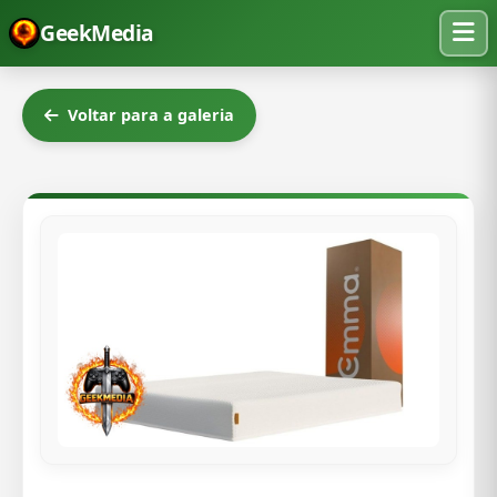
GeekMedia
Voltar para a galeria