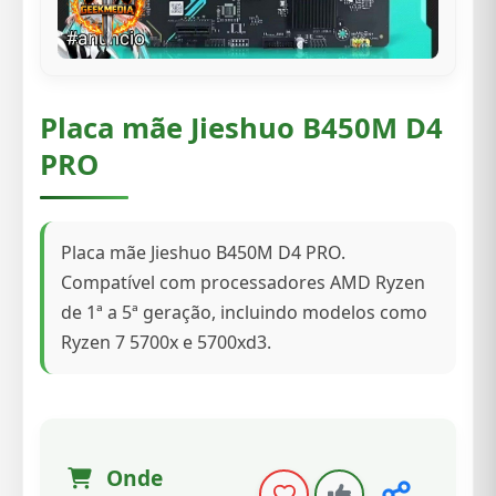
Placa mãe Jieshuo B450M D4
PRO
Placa mãe Jieshuo B450M D4 PRO.
Compatível com processadores AMD Ryzen
de 1ª a 5ª geração, incluindo modelos como
Ryzen 7 5700x e 5700xd3.
Onde