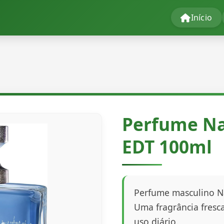
Início
Perfume Na
EDT 100ml
Perfume masculino Na
Uma fragrância fresca
uso diário.