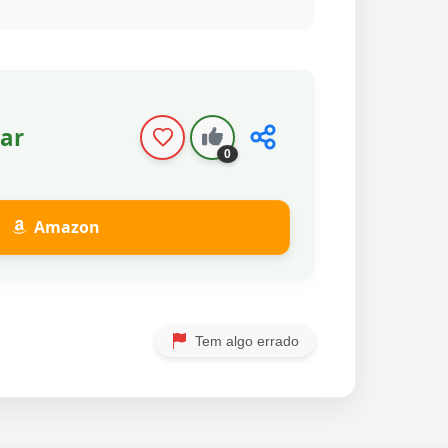
ar
0
Amazon
Tem algo errado