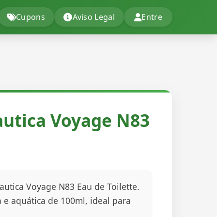
Cupons
Aviso Legal
Entre
utica Voyage N83
utica Voyage N83 Eau de Toilette.
 e aquática de 100ml, ideal para