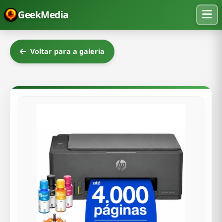
GeekMedia
Voltar para a galeria