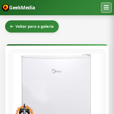
GeekMedia
Voltar para a galeria