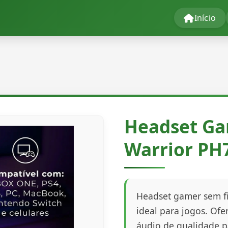
Início
Headset Ga
Warrior PH
Headset gamer sem fi
ideal para jogos. Of
áudio de qualidade p