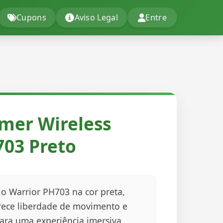
Cupons
Aviso Legal
Entre
mer Wireless
703 Preto
o Warrior PH703 na cor preta,
erece liberdade de movimento e
ara uma experiência imersiva.