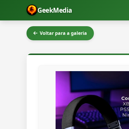
GeekMedia
Voltar para a galeria