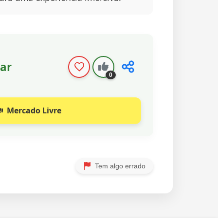
ar
0
Mercado Livre
Tem algo errado