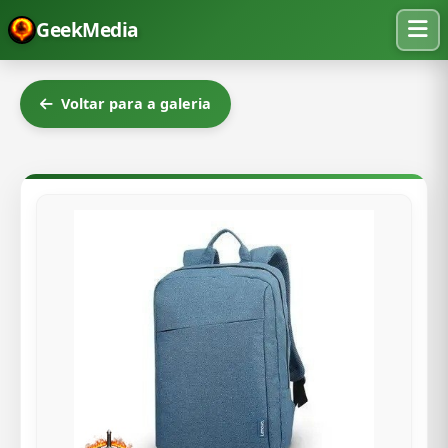
GeekMedia
Voltar para a galeria