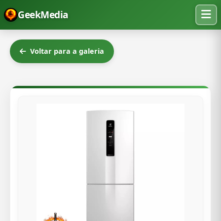
GeekMedia
Voltar para a galeria