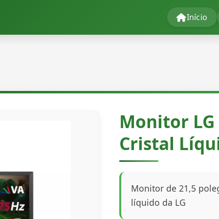
Início
Monitor LG 
Cristal Líq
Monitor de 21,5 pole
líquido da LG