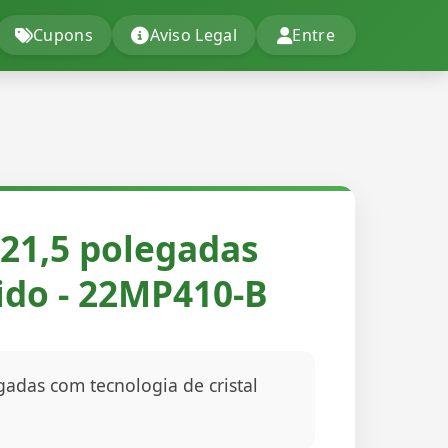
Cupons
Aviso Legal
Entre
21,5 polegadas
uido - 22MP410-B
gadas com tecnologia de cristal