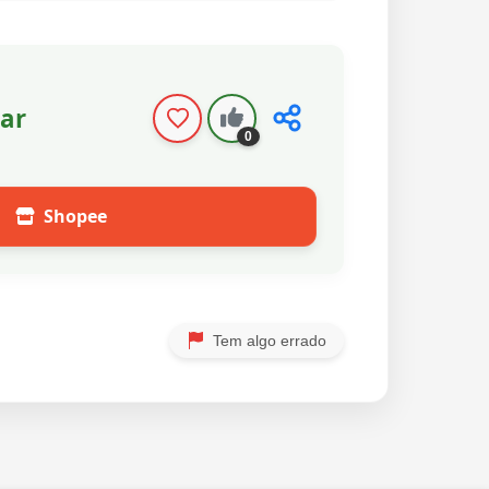
ar
0
Shopee
Tem algo errado