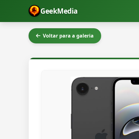
GeekMedia
Voltar para a galeria