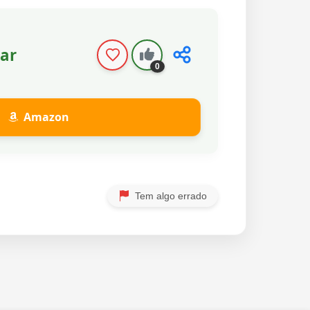
ar
0
Amazon
Tem algo errado