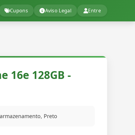
Cupons
Aviso Legal
Entre
e 16e 128GB -
 armazenamento, Preto