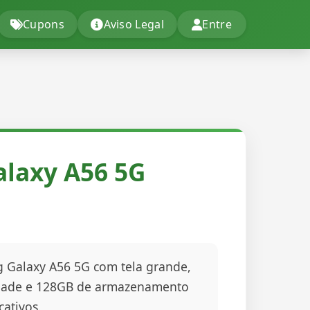
Cupons
Aviso Legal
Entre
laxy A56 5G
Galaxy A56 5G com tela grande,
idade e 128GB de armazenamento
cativos.