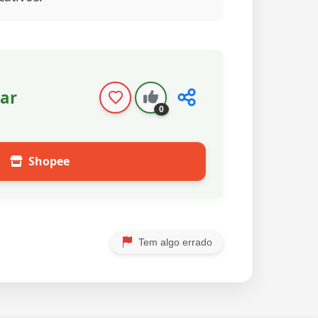
ar
0
Shopee
Tem algo errado