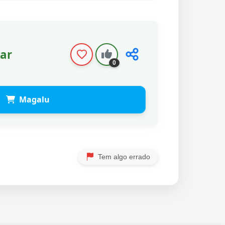
ar
0
Magalu
Tem algo errado