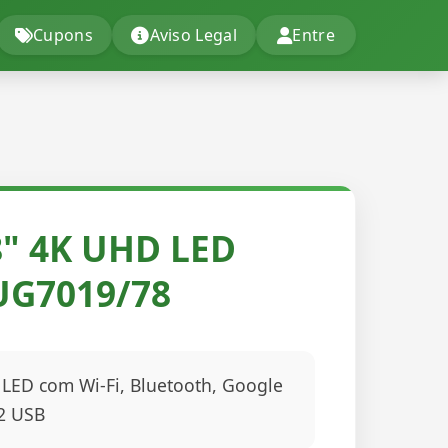
Cupons
Aviso Legal
Entre
8" 4K UHD LED
PUG7019/78
LED com Wi-Fi, Bluetooth, Google
 2 USB