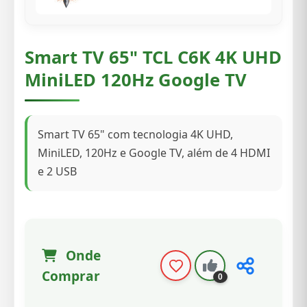
Smart TV 65" TCL C6K 4K UHD
MiniLED 120Hz Google TV
Smart TV 65" com tecnologia 4K UHD,
MiniLED, 120Hz e Google TV, além de 4 HDMI
e 2 USB
Onde
Comprar
0