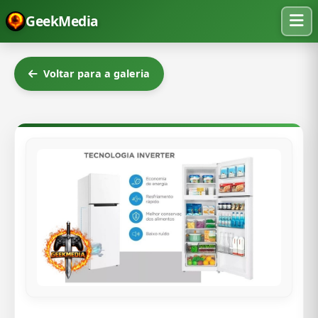
GeekMedia
Voltar para a galeria