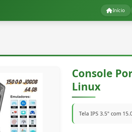
Início
Console Por
Linux
Tela IPS 3.5" com 15.