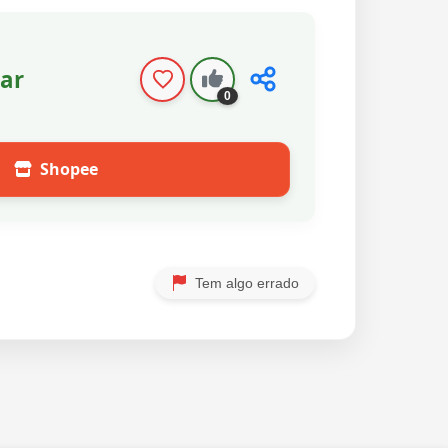
ar
0
Shopee
Tem algo errado