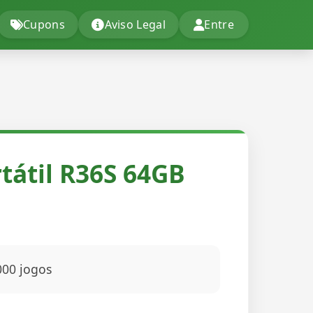
Cupons
Aviso Legal
Entre
tátil R36S 64GB
000 jogos