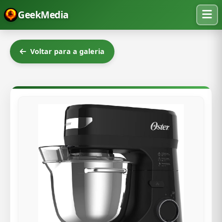
GeekMedia
Voltar para a galeria