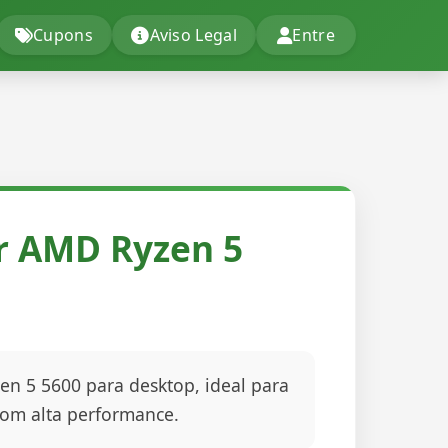
Cupons
Aviso Legal
Entre
r AMD Ryzen 5
n 5 5600 para desktop, ideal para
com alta performance.