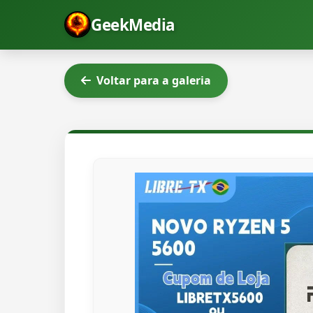
GeekMedia
Voltar para a galeria