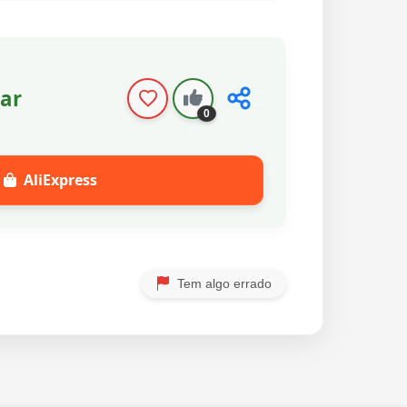
ar
0
AliExpress
Tem algo errado