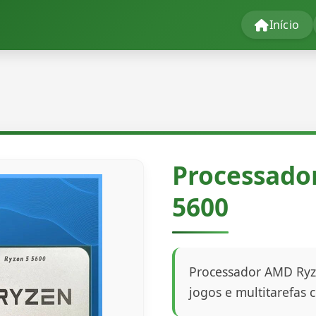
Início
Processado
5600
Processador AMD Ryze
jogos e multitarefas 