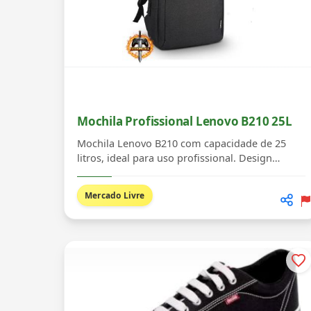
Mochila Profissional Lenovo B210 25L
Mochila Lenovo B210 com capacidade de 25
litros, ideal para uso profissional. Design
elegante e func...
Mercado Livre