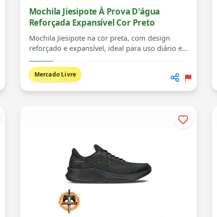
Mochila Jiesipote À Prova D'água
Reforçada Expansível Cor Preto
Mochila Jiesipote na cor preta, com design
reforçado e expansível, ideal para uso diário e
viagen...
Mercado Livre