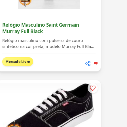
Relógio Masculino Saint Germain
Murray Full Black
Relógio masculino com pulseira de couro
sintético na cor preta, modelo Murray Full Black
da marca ...
Mercado Livre