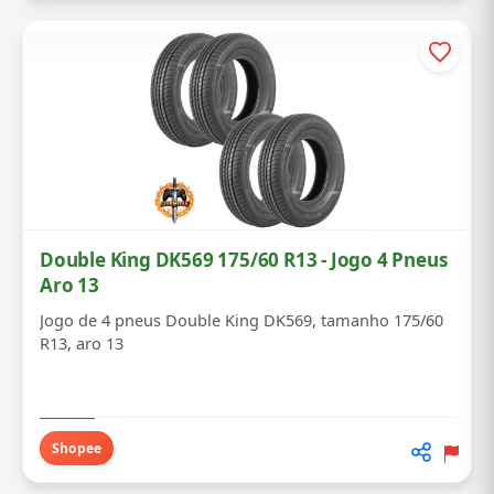
Double King DK569 175/60 R13 - Jogo 4 Pneus
Aro 13
Jogo de 4 pneus Double King DK569, tamanho 175/60
R13, aro 13
Shopee