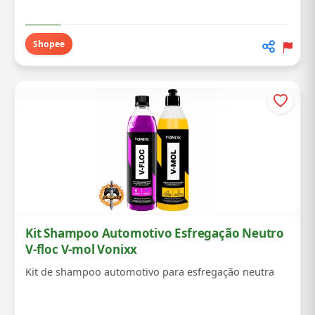
Shopee
Kit Shampoo Automotivo Esfregação Neutro
V-floc V-mol Vonixx
Kit de shampoo automotivo para esfregação neutra