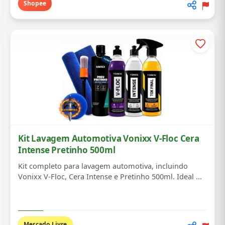
Shopee
Kit Lavagem Automotiva Vonixx V-Floc Cera
Intense Pretinho 500ml
Kit completo para lavagem automotiva, incluindo
Vonixx V-Floc, Cera Intense e Pretinho 500ml. Ideal ...
Mercado Livre