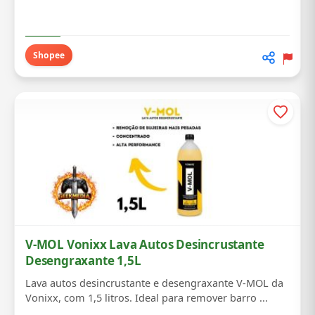
Shopee
V-MOL Vonixx Lava Autos Desincrustante
Desengraxante 1,5L
Lava autos desincrustante e desengraxante V-MOL da
Vonixx, com 1,5 litros. Ideal para remover barro ...