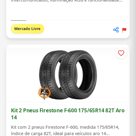
GPS s...
Mercado Livre
Kit 2 Pneus Firestone F-600 175/65R14 82T Aro
14
Kit com 2 pneus Firestone F-600, medida 175/65R14,
índice de carga 82T, ideal para veículos aro 14...