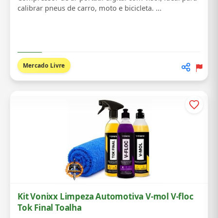
calibrar pneus de carro, moto e bicicleta. ...
Mercado Livre
Kit Vonixx Limpeza Automotiva V-mol V-floc
Tok Final Toalha