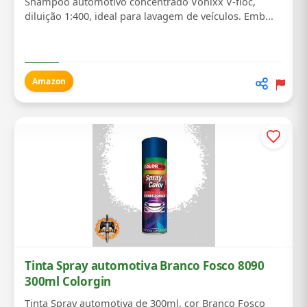
Shampoo automotivo concentrado Vonixx V-floc,
diluição 1:400, ideal para lavagem de veículos. Emb...
Amazon
Tinta Spray automotiva Branco Fosco 8090
300ml Colorgin
Tinta Spray automotiva de 300ml, cor Branco Fosco